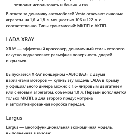
позволит использовать и бензин и газ.
В ответе за динамику автомобилей Vesta отвечают силовые
агрегаты на 1,6 и 1,8 л, мощностью 106 и 122 л. с.
соответственно. Типы трансмиссий: МКПП и АКПП.
LADA XRAY
XRAY — эффектный кроссовер, динамичный стиль которого
искусно подчеркивает рельефная поверхность дверей
и крыльев.
Выпускается XRAY концерном «АВТОВАЗ» с двумя
вариантами моторов — купить эту модель LADA в Крыму
у официального дилера можно с 1,6-литровым двигателем
или силовым агрегатом, объемом 1,8 л. Первый дополняется
только МКПП, а для второго предусмотрена
и автоматизированная коробка передач.
Largus
Largus — многофункциональная экономичная модель,
выполненная в кузове: