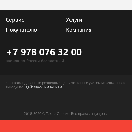
Сервис
Услуги
Покупателю
Компания
+7 978 076 32 00
звонок по России бесплатный
* - Рекомендованные розничные цены указаны с учетом максимальной
выгоды по
действующим акциям
2018-2026 © Техно-Сервис, Все права защищены.