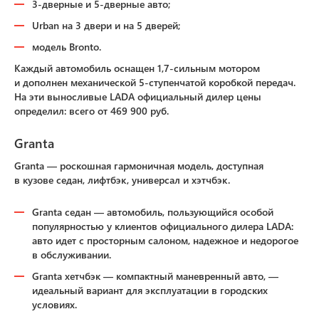
3-дверные и 5-дверные авто;
Urban на 3 двери и на 5 дверей;
модель Bronto.
Каждый автомобиль оснащен 1,7-сильным мотором
и дополнен механической 5-ступенчатой коробкой передач.
На эти выносливые LADA официальный дилер цены
определил: всего от 469 900 руб.
Granta
Granta — роскошная гармоничная модель, доступная
в кузове седан, лифтбэк, универсал и хэтчбэк.
Granta седан — автомобиль, пользующийся особой
популярностью у клиентов официального дилера LADA:
авто идет с просторным салоном, надежное и недорогое
в обслуживании.
Granta хетчбэк — компактный маневренный авто, —
идеальный вариант для эксплуатации в городских
условиях.