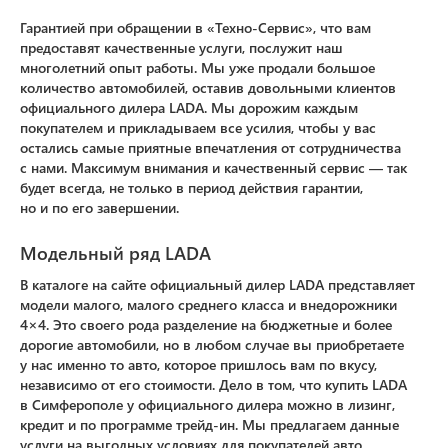
Гарантией при обращении в «Техно-Сервис», что вам
предоставят качественные услуги, послужит наш
многолетний опыт работы. Мы уже продали большое
количество автомобилей, оставив довольными клиентов
официального дилера LADA. Мы дорожим каждым
покупателем и прикладываем все усилия, чтобы у вас
остались самые приятные впечатления от сотрудничества
с нами. Максимум внимания и качественный сервис — так
будет всегда, не только в период действия гарантии,
но и по его завершении.
Модельный ряд LADA
В каталоге на сайте официальный дилер LADA представляет
модели малого, малого среднего класса и внедорожники
4×4. Это своего рода разделение на бюджетные и более
дорогие автомобили, но в любом случае вы приобретаете
у нас именно то авто, которое пришлось вам по вкусу,
независимо от его стоимости. Дело в том, что купить LADA
в Симферополе у официального дилера можно в лизинг,
кредит и по программе трейд-ин. Мы предлагаем данные
услуги на выгодных условиях для покупателей авто