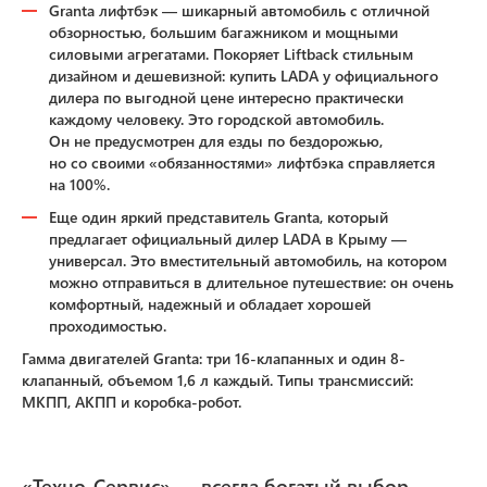
Granta лифтбэк — шикарный автомобиль с отличной
обзорностью, большим багажником и мощными
силовыми агрегатами. Покоряет Liftback стильным
дизайном и дешевизной: купить LADA у официального
дилера по выгодной цене интересно практически
каждому человеку. Это городской автомобиль.
Он не предусмотрен для езды по бездорожью,
но со своими «обязанностями» лифтбэка справляется
на 100%.
Еще один яркий представитель Granta, который
предлагает официальный дилер LADA в Крыму —
универсал. Это вместительный автомобиль, на котором
можно отправиться в длительное путешествие: он очень
комфортный, надежный и обладает хорошей
проходимостью.
Гамма двигателей Granta: три 16-клапанных и один 8-
клапанный, объемом 1,6 л каждый. Типы трансмиссий:
МКПП, АКПП и коробка-робот.
«Техно-Сервис» — всегда богатый выбор