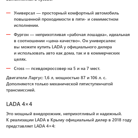
Универсал — просторный комфортный автомобиль
повышенной проходимости в пяти- и семиместном
исполнении.
Фургон — неприхотливая «рабочая лошадка», идеальная
в соотношении «цена-качество». Он универсален:
вы можете купить LADA у официального дилера
и использовать авто как дома, так и в коммерческих
целях.
Cross — псевдокроссовер на 5 и на 7 мест.
Двигатели Ларгус: 1,6 л, мощностью 87 и 106 л. с.
Дополняются только механической пятиступенчатой
трансмиссией.
LADA 4×4
Это мощный внедорожник, неприхотливый и надежный.
К реализации LADA в Крыму официальный дилер в 2018 году
представляет LADA 4×4: