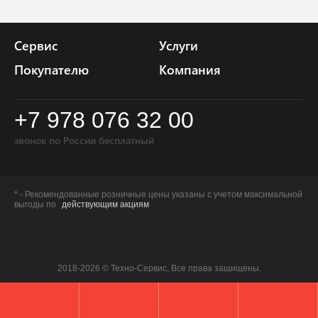
Сервис
Услуги
Покупателю
Компания
+7 978 076 32 00
звонок по России бесплатный
* - Рекомендованные розничные цены указаны с учетом максимальной
выгоды по
действующим акциям
2018-2026 © Техно-Сервис, Все права защищены.