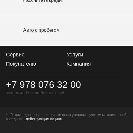
Рассчитать кредит
Авто с пробегом
Сервис
Услуги
Покупателю
Компания
+7 978 076 32 00
звонок по России бесплатный
* - Рекомендованные розничные цены указаны с учетом максимальной
выгоды по
действующим акциям