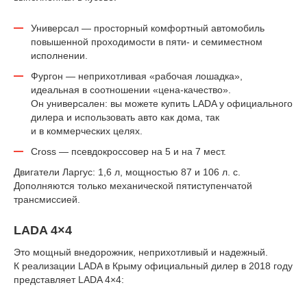
Универсал — просторный комфортный автомобиль
повышенной проходимости в пяти- и семиместном
исполнении.
Фургон — неприхотливая «рабочая лошадка»,
идеальная в соотношении «цена-качество».
Он универсален: вы можете купить LADA у официального
дилера и использовать авто как дома, так
и в коммерческих целях.
Cross — псевдокроссовер на 5 и на 7 мест.
Двигатели Ларгус: 1,6 л, мощностью 87 и 106 л. с.
Дополняются только механической пятиступенчатой
трансмиссией.
LADA 4×4
Это мощный внедорожник, неприхотливый и надежный.
К реализации LADA в Крыму официальный дилер в 2018 году
представляет LADA 4×4: