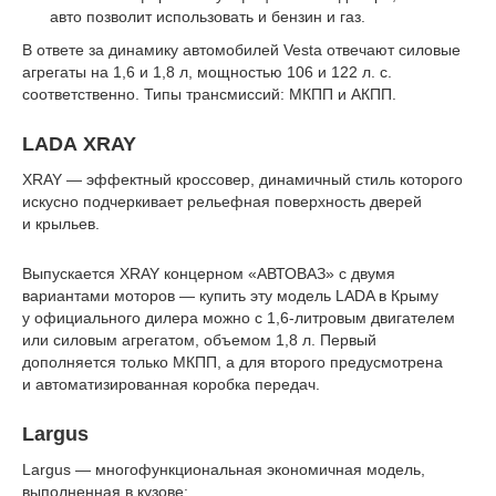
авто позволит использовать и бензин и газ.
В ответе за динамику автомобилей Vesta отвечают силовые
агрегаты на 1,6 и 1,8 л, мощностью 106 и 122 л. с.
соответственно. Типы трансмиссий: МКПП и АКПП.
LADA XRAY
XRAY — эффектный кроссовер, динамичный стиль которого
искусно подчеркивает рельефная поверхность дверей
и крыльев.
Выпускается XRAY концерном «АВТОВАЗ» с двумя
вариантами моторов — купить эту модель LADA в Крыму
у официального дилера можно с 1,6-литровым двигателем
или силовым агрегатом, объемом 1,8 л. Первый
дополняется только МКПП, а для второго предусмотрена
и автоматизированная коробка передач.
Largus
Largus — многофункциональная экономичная модель,
выполненная в кузове: