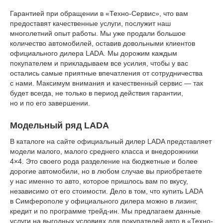
Гарантией при обращении в «Техно-Сервис», что вам
предоставят качественные услуги, послужит наш
многолетний опыт работы. Мы уже продали большое
количество автомобилей, оставив довольными клиентов
официального дилера LADA. Мы дорожим каждым
покупателем и прикладываем все усилия, чтобы у вас
остались самые приятные впечатления от сотрудничества
с нами. Максимум внимания и качественный сервис — так
будет всегда, не только в период действия гарантии,
но и по его завершении.
Модельный ряд LADA
В каталоге на сайте официальный дилер LADA представляет
модели малого, малого среднего класса и внедорожники
4×4. Это своего рода разделение на бюджетные и более
дорогие автомобили, но в любом случае вы приобретаете
у нас именно то авто, которое пришлось вам по вкусу,
независимо от его стоимости. Дело в том, что купить LADA
в Симферополе у официального дилера можно в лизинг,
кредит и по программе трейд-ин. Мы предлагаем данные
услуги на выгодных условиях для покупателей авто в «Техно-