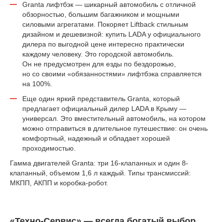
Granta лифтбэк — шикарный автомобиль с отличной
обзорностью, большим багажником и мощными
силовыми агрегатами. Покоряет Liftback стильным
дизайном и дешевизной: купить LADA у официального
дилера по выгодной цене интересно практически
каждому человеку. Это городской автомобиль.
Он не предусмотрен для езды по бездорожью,
но со своими «обязанностями» лифтбэка справляется
на 100%.
Еще один яркий представитель Granta, который
предлагает официальный дилер LADA в Крыму —
универсал. Это вместительный автомобиль, на котором
можно отправиться в длительное путешествие: он очень
комфортный, надежный и обладает хорошей
проходимостью.
Гамма двигателей Granta: три 16-клапанных и один 8-
клапанный, объемом 1,6 л каждый. Типы трансмиссий:
МКПП, АКПП и коробка-робот.
«Техно-Сервис» — всегда богатый выбор