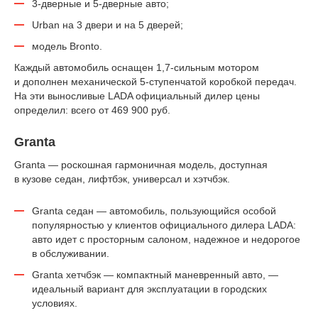
3-дверные и 5-дверные авто;
Urban на 3 двери и на 5 дверей;
модель Bronto.
Каждый автомобиль оснащен 1,7-сильным мотором
и дополнен механической 5-ступенчатой коробкой передач.
На эти выносливые LADA официальный дилер цены
определил: всего от 469 900 руб.
Granta
Granta — роскошная гармоничная модель, доступная
в кузове седан, лифтбэк, универсал и хэтчбэк.
Granta седан — автомобиль, пользующийся особой
популярностью у клиентов официального дилера LADA:
авто идет с просторным салоном, надежное и недорогое
в обслуживании.
Granta хетчбэк — компактный маневренный авто, —
идеальный вариант для эксплуатации в городских
условиях.