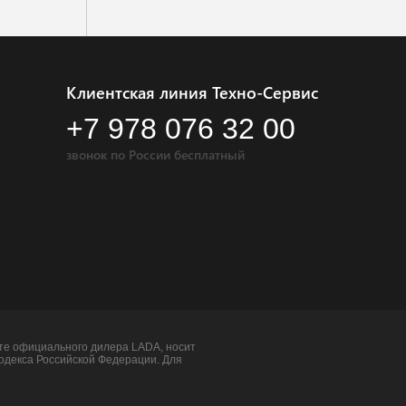
Клиентская линия Техно-Сервис
+7 978 076 32 00
звонок по России бесплатный
йте официального дилера LADA, носит
кодекса Российской Федерации. Для