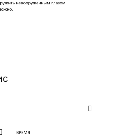
аружить невооруженным глазом
можно.
ис
ВРЕМЯ