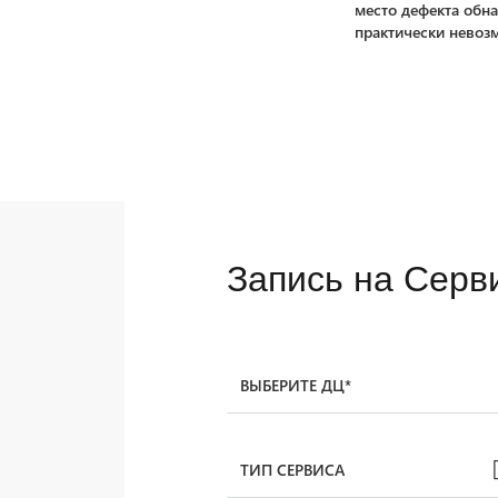
место дефекта обн
практически невоз
Запись на Серв
ВЫБЕРИТЕ ДЦ*
ТИП СЕРВИСА