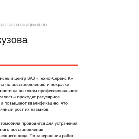
НАЛЬНО И ОФИЦИАЛЬНО
кузова
исный центр ВАЗ «Техно-Сервис К»
ты по восстановлению и покраске
ности на высоком профессиональном
иалисты проходят регулярное
а и повышают квалификацию, что
оянный рост их навыков.
втомобиля проводится для устранения
ного восстановления
нешнего вида. По завершении работ