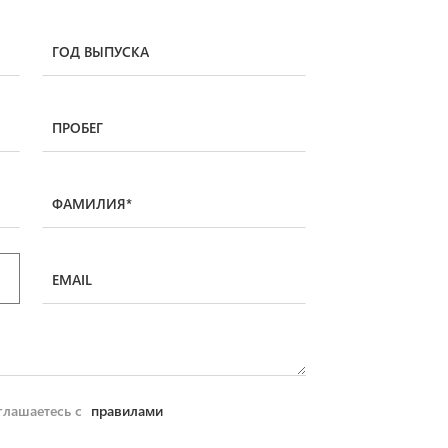
ГОД ВЫПУСКА
ПРОБЕГ
ФАМИЛИЯ*
EMAIL
глашаетесь с
правилами