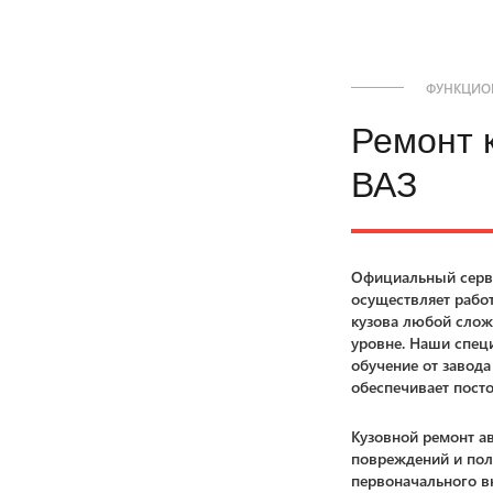
ФУНКЦИО
Ремонт 
ВАЗ
Официальный серв
осуществляет рабо
кузова любой слож
уровне. Наши спец
обучение от завод
обеспечивает пост
Кузовной ремонт а
повреждений и пол
первоначального в