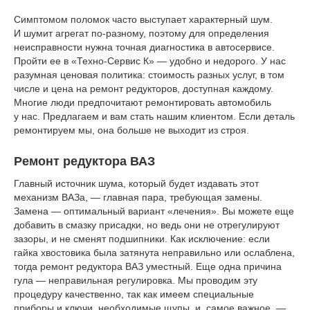
Симптомом поломок часто выступает характерный шум.
И шумит агрегат по-разному, поэтому для определения
неисправности нужна точная диагностика в автосервисе.
Пройти ее в «Техно-Сервис К» — удобно и недорого. У нас
разумная ценовая политика: стоимость разных услуг, в том
числе и цена на ремонт редукторов, доступная каждому.
Многие люди предпочитают ремонтировать автомобиль
у нас. Предлагаем и вам стать нашим клиентом. Если деталь
ремонтируем мы, она больше не выходит из строя.
Ремонт редуктора ВАЗ
Главный источник шума, который будет издавать этот
механизм ВАЗа, — главная пара, требующая замены.
Замена — оптимальный вариант «лечения». Вы можете еще
добавить в смазку присадки, но ведь они не отрегулируют
зазоры, и не сменят подшипники. Как исключение: если
гайка хвостовика была затянута неправильно или ослаблена,
тогда ремонт редуктора ВАЗ уместный. Еще одна причина
гула — неправильная регулировка. Мы проводим эту
процедуру качественно, так как имеем специальные
приборы и ключи, необходимые щупы, и, самое важное, —