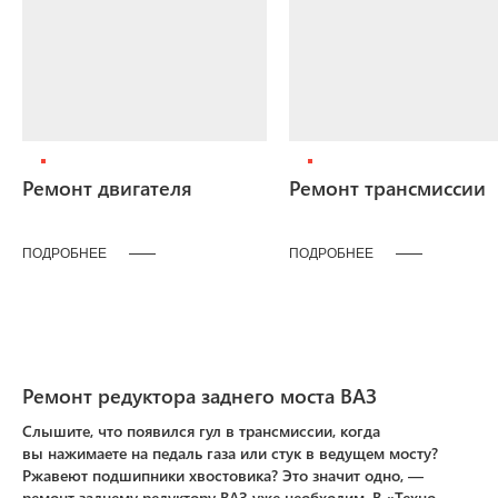
Ремонт двигателя
Ремонт трансмиссии
ПОДРОБНЕЕ
ПОДРОБНЕЕ
Ремонт редуктора заднего моста ВАЗ
Слышите, что появился гул в трансмиссии, когда
вы нажимаете на педаль газа или стук в ведущем мосту?
Ржавеют подшипники хвостовика? Это значит одно, —
ремонт заднему редуктору ВАЗ уже необходим. В «Техно-