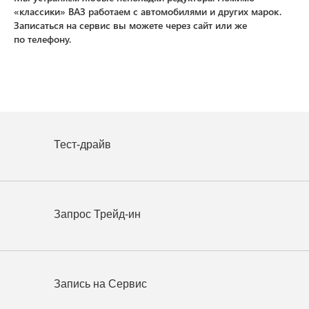
«классики» ВАЗ работаем с автомобилями и других марок.
Записаться на сервис вы можете через сайт или же
по телефону.
Тест-драйв
Запрос Трейд-ин
Запись на Сервис